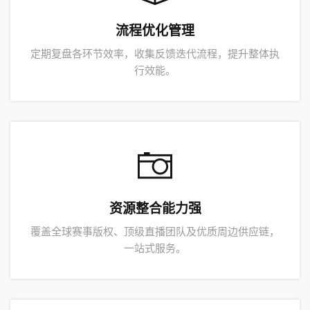
流程优化管理
定期复盘各环节效率，收集反馈迭代流程，提升整体执
行效能。
资源整合能力强
覆盖全球赛事版权、顶级直播团队及优质周边供应链，
一站式服务。