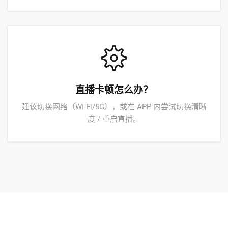
直播卡顿怎么办？
建议切换网络（Wi-Fi/5G），或在 APP 内尝试切换清晰
度 / 重启直播。