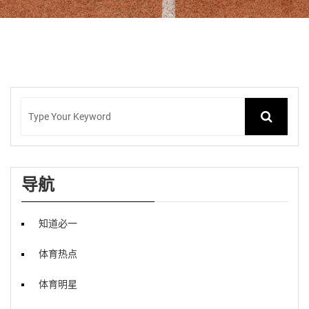
导航
知道必一
体育热点
体育明星