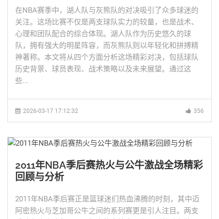
在NBA赛季中，湖人队与灰熊队的对决吸引了众多球迷的
关注。这场比赛不仅是两支球队实力的较量，也是战术、
心理和团队配合的综合体现。湖人队作为历史悠久的球
队，拥有强大的明星阵容，而灰熊队则以年轻化和拼搏精
神著称。本文将从四个方面分析这场精彩对决，包括球队
历史背景、球员表现、战术策略以及未来展望。通过这
些...
2026-03-17 17:12:32
356
2011年NBA季后赛热火与公牛激战全场精彩
回顾与分析
2011年NBA季后赛正是篮球迷们热血沸腾的时刻，其中迈
阿密热火与芝加哥公牛之间的系列赛更是引人注目。两支