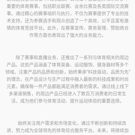
重要的体育赛事，包括职业联赛、业余比赛及各类国际交流赛
事。通过精心的赛事组织与执行，不仅为赛事提供了专业的技
术支持，还为参赛选手和观众创造了一个高效、公平且富有激
情的体育竞技平台。此外，在赛事宣传、票务管理、赞助商合
作等方面也表现出了强大的业务能力。
除了赛事和直播业务，还推出了一系列与体育相关的周边
产品。这些产品涵盖了体育装备、运动服饰、健身器材等多个
领域。注重产品的品质和创新，始终秉承“科技驱动，品质为先”
的理念，在产品设计与生产过程中融入最新的科技成果和时尚
元素，确保每一件产品都能满足消费者的需求。通过线上线下
多渠道销售，的周边产品已经进入了数百万消费者的日常生
活，成为他们参与体育活动、提升运动体验的重要选择。
始终关注用户需求和市场变化，通过不断创新和持续改
进，努力成为全球领先的体育综合服务平台。未来，将继续加